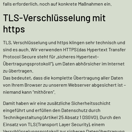
falls erforderlich, noch auf konkrete Maßnahmen ein.
TLS-Verschlüsselung mit
https
TLS, Verschlüsselung und https klingen sehr technisch und
sind es auch. Wir verwenden HTTPS (das Hypertext Transfer
Protocol Secure steht für „sicheres Hypertext-
Übertragungsprotokoll“), um Daten abhörsicher im Internet
zu übertragen.
Das bedeutet, dass die komplette Übertragung aller Daten
von Ihrem Browser zu unserem Webserver abgesichert ist –
niemand kann “mithören”.
Damit haben wir eine zusätzliche Sicherheitsschicht
eingeführt und erfüllen den Datenschutz durch
Technikgestaltung (
Artikel 25 Absatz 1 DSGVO
). Durch den
Einsatz von TLS (Transport Layer Security), einem
Verschlüsselungsprotokoll zur sicheren Datenübertragung