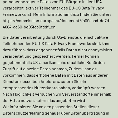
personenbezogene Daten von EU-Bürgern in den USA
verarbeitet, aktiver Teilnehmer des EU-US Data Privacy
Frameworks ist. Mehr Informationen dazu finden Sie unter:
https://commission.europa.eu/document/fa09cbad-dd7d-
4684-ae60-be03fcb0fddf_en
Die Datenverarbeitung durch US-Dienste, die nicht aktive
Teilnehmer des EU-US Data Privacy Frameworks sind, kann
dazu führen, dass gegebenenfalls Daten nicht anonymisiert
verarbeitet und gespeichert werden. Ferner können
gegebenenfalls US-amerikanische staatliche Behörden
Zugriff auf einzelne Daten nehmen. Zudem kann es
vorkommen, dass erhobene Daten mit Daten aus anderen
Diensten desselben Anbieters, sofern Sie ein
entsprechendes Nutzerkonto haben, verknüpft werden.
Nach Möglichkeit versuchen wir Serverstandorte innerhalb
der EU zu nutzen, sofern das angeboten wird.
Wir informieren Sie an den passenden Stellen dieser
Datenschutzerklärung genauer über Datenübertragung in