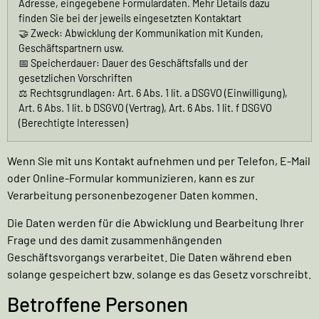
Adresse, eingegebene Formulardaten. Mehr Details dazu
finden Sie bei der jeweils eingesetzten Kontaktart
🤝 Zweck: Abwicklung der Kommunikation mit Kunden,
Geschäftspartnern usw.
📅 Speicherdauer: Dauer des Geschäftsfalls und der
gesetzlichen Vorschriften
⚖️ Rechtsgrundlagen: Art. 6 Abs. 1 lit. a DSGVO (Einwilligung),
Art. 6 Abs. 1 lit. b DSGVO (Vertrag), Art. 6 Abs. 1 lit. f DSGVO
(Berechtigte Interessen)
Wenn Sie mit uns Kontakt aufnehmen und per Telefon, E-Mail
oder Online-Formular kommunizieren, kann es zur
Verarbeitung personenbezogener Daten kommen.
Die Daten werden für die Abwicklung und Bearbeitung Ihrer
Frage und des damit zusammenhängenden
Geschäftsvorgangs verarbeitet. Die Daten während eben
solange gespeichert bzw. solange es das Gesetz vorschreibt.
Betroffene Personen