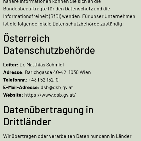
nähere Informationen können Sie sich an die
Bundesbeauftragte für den Datenschutz und die
Informationsfreiheit (BfDI)
wenden. Für unser Unternehmen
ist die folgende lokale Datenschutzbehörde zuständig:
Österreich
Datenschutzbehörde
Leiter:
Dr. Matthias Schmidl
Adresse:
Barichgasse 40-42, 1030 Wien
Telefonnr.:
+43 1 52 152-0
E-Mail-Adresse:
dsb@dsb.gv.at
Website:
https://www.dsb.gv.at/
Datenübertragung in
Drittländer
Wir übertragen oder verarbeiten Daten nur dann in Länder