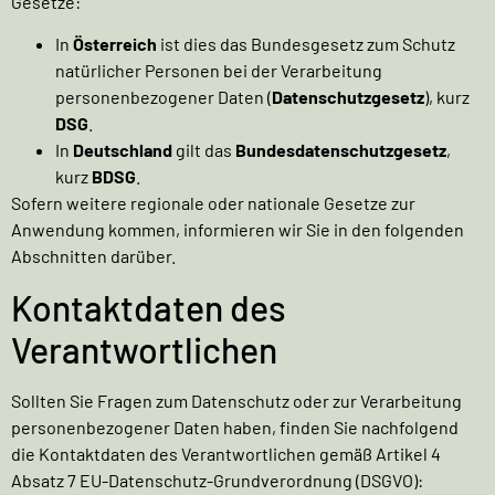
Gesetze:
In
Österreich
ist dies das Bundesgesetz zum Schutz
natürlicher Personen bei der Verarbeitung
personenbezogener Daten (
Datenschutzgesetz
), kurz
DSG
.
In
Deutschland
gilt das
Bundesdatenschutzgesetz
,
kurz
BDSG
.
Sofern weitere regionale oder nationale Gesetze zur
Anwendung kommen, informieren wir Sie in den folgenden
Abschnitten darüber.
Kontaktdaten des
Verantwortlichen
Sollten Sie Fragen zum Datenschutz oder zur Verarbeitung
personenbezogener Daten haben, finden Sie nachfolgend
die Kontaktdaten des Verantwortlichen gemäß Artikel 4
Absatz 7 EU-Datenschutz-Grundverordnung (DSGVO):