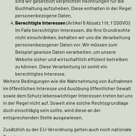
sind wir gesetzlich verpflichtet Rechnungen für die
Buchhaltung aufzuheben. Diese enthalten in der Regel
personenbezogene Daten.
Berechtigte Interessen
(Artikel 6 Absatz 1 lit. f DSGVO):
Im Falle berechtigter Interessen, die Ihre Grundrechte
nicht einschränken, behalten wir uns die Verarbeitung
personenbezogener Daten vor. Wir müssen zum
Beispiel gewisse Daten verarbeiten, um unsere
Website sicher und wirtschaftlich effizient betreiben
zu können. Diese Verarbeitung ist somit ein
berechtigtes Interesse.
Weitere Bedingungen wie die Wahrnehmung von Aufnahmen
im öffentlichen Interesse und Ausübung öffentlicher Gewalt
sowie dem Schutz lebenswichtiger Interessen treten bei uns
in der Regel nicht auf. Soweit eine solche Rechtsgrundlage
doch einschlägig sein sollte, wird diese an der
entsprechenden Stelle ausgewiesen.
Zusätzlich zu der EU-Verordnung gelten auch noch nationale